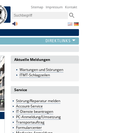
Sitemap
Impressum
Kontakt
Aktuelle Meldungen
Wartungen und Störungen
ITMT-Schlagzeilen
Service
Störung/Reparatur melden
Account-Service
IT-Dienste beantragen
PC-Anmeldung/Umsetzung
Transportauftrag
Formularcenter
Mediasite-Anmeldung