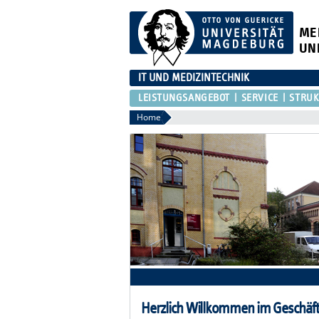
ME
UN
IT UND MEDIZINTECHNIK
LEISTUNGSANGEBOT
SERVICE
STRU
Home
Herzlich Willkommen im Geschäfts