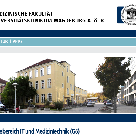
DIZINISCHE FAKULTÄT
IVERSITÄTSKLINIKUM MAGDEBURG A. ö. R.
KTUR
APPS
bereich IT und Medizintechnik (G6)