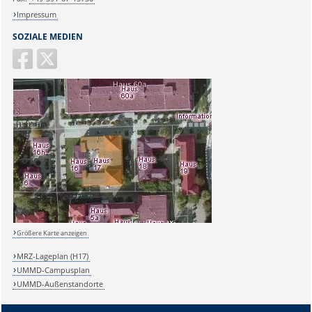
Impressum
SOZIALE MEDIEN
Größere Karte anzeigen
MRZ-Lageplan (H17)
UMMD-Campusplan
UMMD-Außenstandorte