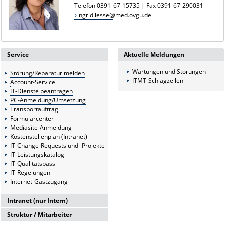
Telefon 0391-67-15735 | Fax 0391-67-290031
ingrid.lesse@med.ovgu.de
Service
Aktuelle Meldungen
Wartungen und Störungen
Störung/Reparatur melden
ITMT-Schlagzeilen
Account-Service
IT-Dienste beantragen
PC-Anmeldung/Umsetzung
Transportauftrag
Formularcenter
Mediasite-Anmeldung
Kostenstellenplan (Intranet)
IT-Change-Requests und -Projekte
IT-Leistungskatalog
IT-Qualitätspass
IT-Regelungen
Internet-Gastzugang
Intranet (nur Intern)
Struktur / Mitarbeiter
Intranetserver