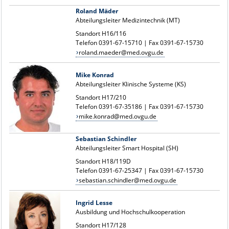
Roland Mäder
Abteilungsleiter Medizintechnik (MT)
Standort H16/116
Telefon 0391-67-15710 | Fax 0391-67-15730
roland.maeder@med.ovgu.de
Mike Konrad
Abteilungsleiter Klinische Systeme (KS)
Standort H17/210
Telefon 0391-67-35186 | Fax 0391-67-15730
mike.konrad@med.ovgu.de
Sebastian Schindler
Abteilungsleiter Smart Hospital (SH)
Standort H18/119D
Telefon 0391-67-25347 | Fax 0391-67-15730
sebastian.schindler@med.ovgu.de
Ingrid Lesse
Ausbildung und Hochschulkooperation
Standort H17/128