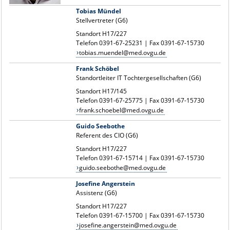
Tobias Mündel
Stellvertreter (G6)
Standort H17/227
Telefon 0391-67-25231 | Fax 0391-67-15730
tobias.muendel@med.ovgu.de
Frank Schöbel
Standortleiter IT Tochtergesellschaften (G6)
Standort H17/145
Telefon 0391-67-25775 | Fax 0391-67-15730
frank.schoebel@med.ovgu.de
Guido Seebothe
Referent des CIO (G6)
Standort H17/227
Telefon 0391-67-15714 | Fax 0391-67-15730
guido.seebothe@med.ovgu.de
Josefine Angerstein
Assistenz (G6)
Standort H17/227
Telefon 0391-67-15700 | Fax 0391-67-15730
josefine.angerstein@med.ovgu.de