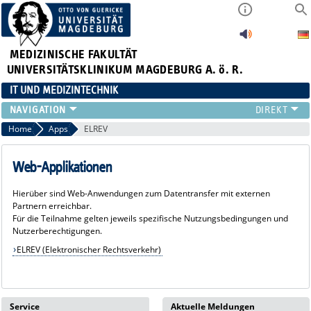
MEDIZINISCHE FAKULTÄT
UNIVERSITÄTSKLINIKUM MAGDEBURG A. ö. R.
IT UND MEDIZINTECHNIK
LEISTUNGSANGEBOT
Home
Apps
ELREV
SERVICE
STRUKTUR
Web-Applikationen
APPS
Hierüber sind Web-Anwendungen zum Datentransfer mit externen
Partnern erreichbar.
Für die Teilnahme gelten jeweils spezifische Nutzungsbedingungen und
Nutzerberechtigungen.
ELREV (Elektronischer Rechtsverkehr)
Service
Aktuelle Meldungen