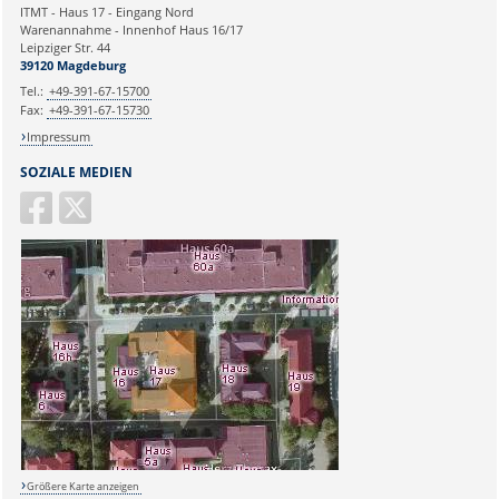
Ihre E-Mailadresse:
ITMT - Haus 17 - Eingang Nord
Applikationen
Warenannahme - Innenhof Haus 16/17
Leipziger Str. 44
Ihr Anliegen:
39120 Magdeburg
Tel.:
+49-391-67-15700
Fax:
+49-391-67-15730
Impressum
SOZIALE MEDIEN
Größere Karte anzeigen