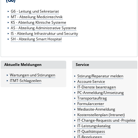
G6 - Leitung und Sekretariat
MT - Abteilung Medizintechnik
KS - Abteilung Klinische Systeme
AS - Abteilung Administrative Systeme
IS - Abteilung Infrastruktur und Security
SH - Abteilung Smart Hospital
Aktuelle Meldungen
Service
Wartungen und Störungen
Störung/Reparatur melden
ITMT-Schlagzeilen
Account-Service
IT-Dienste beantragen
PC-Anmeldung/Umsetzung
Transportauftrag
Formularcenter
Mediasite-Anmeldung
Kostenstellenplan (Intranet)
IT-Change-Requests und -Projekte
IT-Leistungskatalog
IT-Qualitätspass
IT-Regelungen