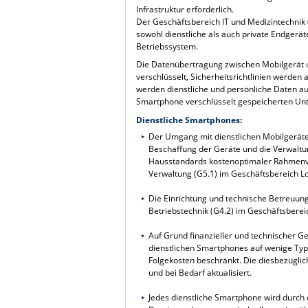
Infrastruktur erforderlich.
Der Geschäftsbereich IT und Medizintechnik 
sowohl dienstliche als auch private Endger
Betriebssystem.
Die Datenübertragung zwischen Mobilgerät u
verschlüsselt, Sicherheitsrichtlinien werden
werden dienstliche und persönliche Daten a
Smartphone verschlüsselt gespeicherten Unt
Dienstliche Smartphones:
Der Umgang mit dienstlichen Mobilgeräte
Beschaffung der Geräte und die Verwaltu
Hausstandards kostenoptimaler Rahmenver
Verwaltung (G5.1) im Geschäftsbereich Log
Die Einrichtung und technische Betreuung 
Betriebstechnik (G4.2) im Geschäftsbere
Auf Grund finanzieller und technischer G
dienstlichen Smartphones auf wenige Typ
Folgekosten beschränkt. Die diesbezügl
und bei Bedarf aktualisiert.
Jedes dienstliche Smartphone wird durc