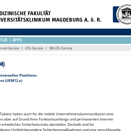
DIZINISCHE FAKULTÄT
IVERSITÄTSKLINIKUM MAGDEBURG A. ö. R.
KTUR
APPS
roid-Geräte
iOS-Geräte
BB-OS-Geräte
M)
iversellen Plattform:
nt (UEM12.x)
Tablets haben auch für die mobile Unternehmenskommunikation eine
 aber auf Grund ihres Funktionsumfangs und permanenten Internet-
 erhebliches Sicherheitsrisiko darstellen. Deshalb sind für
nikums-Umfeld besondere Sicherheitsmaßnahmen und eine verschlüsselte