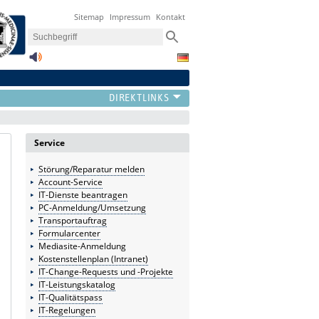
Sitemap
Impressum
Kontakt
Service
Störung/Reparatur melden
Account-Service
IT-Dienste beantragen
PC-Anmeldung/Umsetzung
Transportauftrag
Formularcenter
Mediasite-Anmeldung
Kostenstellenplan (Intranet)
IT-Change-Requests und -Projekte
IT-Leistungskatalog
IT-Qualitätspass
IT-Regelungen