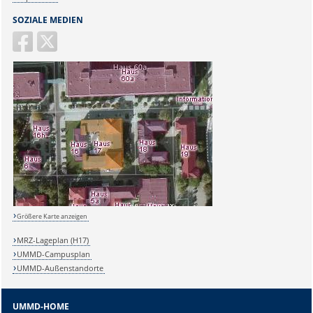
SOZIALE MEDIEN
Größere Karte anzeigen
MRZ-Lageplan (H17)
UMMD-Campusplan
UMMD-Außenstandorte
UMMD-HOME