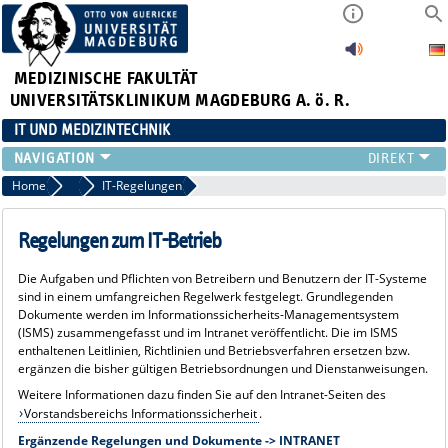
MEDIZINISCHE FAKULTÄT
UNIVERSITÄTSKLINIKUM MAGDEBURG A. ö. R.
IT UND MEDIZINTECHNIK
LEISTUNGSANGEBOT
Home
Service
IT-Regelungen
SERVICE
STRUKTUR
Regelungen zum IT-Betrieb
APPS
Die Aufgaben und Pflichten von Betreibern und Benutzern der IT-Systeme
sind in einem umfangreichen Regelwerk festgelegt. Grundlegenden
Dokumente werden im Informationssicherheits-Managementsystem
(ISMS) zusammengefasst und im Intranet veröffentlicht. Die im ISMS
enthaltenen Leitlinien, Richtlinien und Betriebsverfahren ersetzen bzw.
ergänzen die bisher gültigen Betriebsordnungen und Dienstanweisungen.
Weitere Informationen dazu finden Sie auf den Intranet-Seiten des
Vorstandsbereichs Informationssicherheit
.
Ergänzende Regelungen und Dokumente -> INTRANET