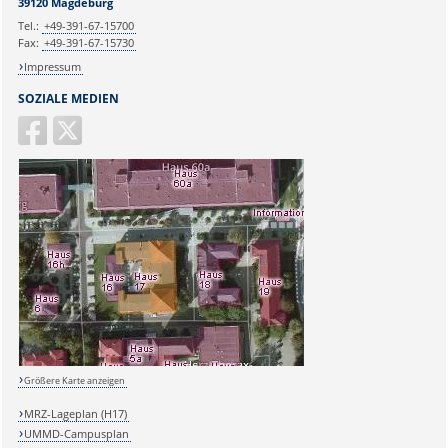
39120 Magdeburg
Tel.:
+49-391-67-15700
Fax:
+49-391-67-15730
Impressum
SOZIALE MEDIEN
Größere Karte anzeigen
MRZ-Lageplan (H17)
UMMD-Campusplan
Sicherheitsabfrage: