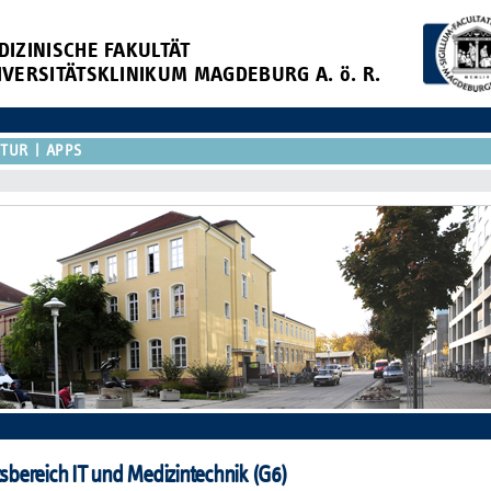
DIZINISCHE FAKULTÄT
IVERSITÄTSKLINIKUM MAGDEBURG A. ö. R.
KTUR
APPS
bereich IT und Medizintechnik (G6)