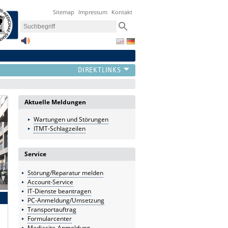
Sitemap
Impressum
Kontakt
Aktuelle Meldungen
Wartungen und Störungen
ITMT-Schlagzeilen
Service
Störung/Reparatur melden
Account-Service
IT-Dienste beantragen
PC-Anmeldung/Umsetzung
Transportauftrag
Formularcenter
Mediasite-Anmeldung