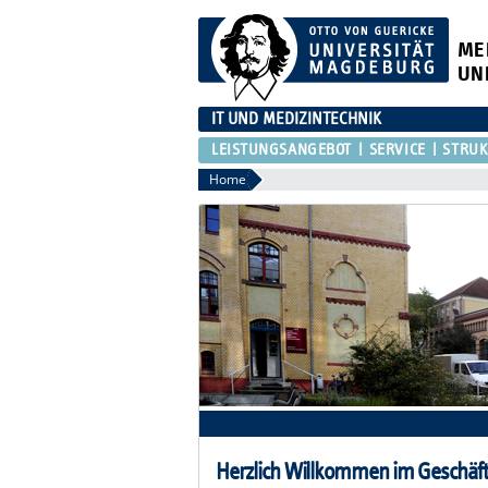
ME
UN
IT UND MEDIZINTECHNIK
LEISTUNGSANGEBOT
SERVICE
STRU
Home
Herzlich Willkommen im Geschäfts